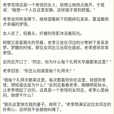
老李觉得这是一个奇怪的女人，就想让她快点离开，于是
说：“我想一个人在这里安静，这样我才感到舒服。”
老李说完转身蹲下，继续望着树下的鹅卵石发呆，重温着刚
才幸福的梦境。
女人走了，低着头，纤瘦的背影沐浴着阳光。
转眼又是星期天的早晨，老李又坐在河边的沙枣树下发呆发
梦。梦醒的时候，那位女同志又出现在面前。老李感到非常
奇怪。
女同志开口了：“同志，你为什么每个礼拜天早晨都来这里？”
老李回答：“你怎么知道是每个礼拜天？”
“我每个礼拜天都来这里，每次都看到你在这里，就感到奇
怪，想知道这是为什么？”女同志看着老李，眼睛明若秋水，
让老李想起了白珍。这真是一个奇怪的女同志，老李心里纳
闷，她想干什么？
“我在这里悼念我的妻子。她死了。”老李想满足这位女同志的
好奇心，这样就不会被她纠缠了。