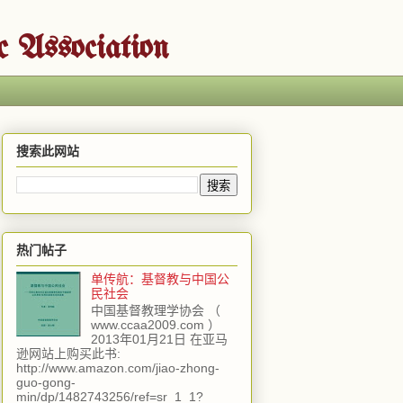
ssociation
搜索此网站
热门帖子
单传航：基督教与中国公
民社会
中国基督教理学协会 （
www.ccaa2009.com ）
2013年01月21日 在亚马
逊网站上购买此书:
http://www.amazon.com/jiao-zhong-
guo-gong-
min/dp/1482743256/ref=sr_1_1?