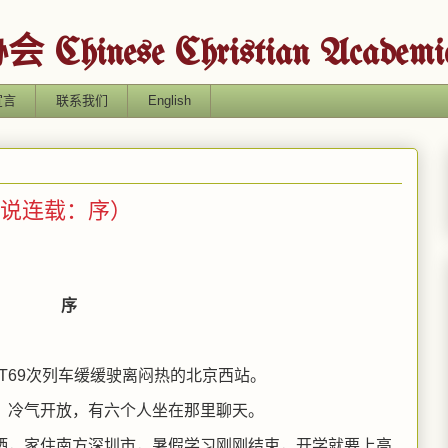
ese Christian Academic A
宣言
联系我们
English
说连载：序）
序
的T69次列车缓缓驶离闷热的北京西站。
，冷气开放，有六个人坐在那里聊天。
洒，家住南方深圳市，暑假学习刚刚结束，开学就要上高