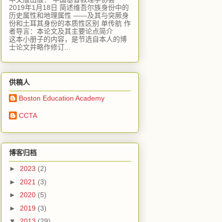
2019年1月18日 简述维吾尔族身份中的
历史属性和地理属性 ——及其与突厥身
份和土耳其身份的本质性区别 单传航 作
者导言：本论文及其主要论点简介
这本小册子的内容，是节选自本人的博
士论文并略作修订...
供稿人
Boston Education Academy
CCTA
博客归档
►
2023
(2)
►
2021
(3)
►
2020
(5)
►
2019
(3)
▼
2013
(29)