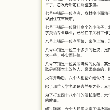
三了，忽发奇想前往新疆旅游。
七号中铺是一位老者，身材瘦小而精
现居住在重庆市。
七号下铺是一位健壮高个的小伙子，
学英语专业毕业，已经在中关村工作
八号上铺是一位老阿姨，家住上海，
八号中铺是一位三十多岁的壮汉，是
大一些，朴实而热情。
八号下铺是一位美丽清纯的女孩，高
歌是新疆本土汉族人，鼻梁高高的，
火车开动后，六个人相互介绍认识，
除了那位大学老师是去兰州之外，其
为了打发四十八小时的漫长旅程，六
的故事。
经过磋商，六个人抓阄决定了讲故事